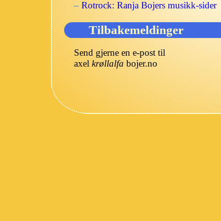
–
Rotrock: Ranja Bojers musikk-sider
Tilbakemeldinger
Send gjerne en e-post til
axel
krøllalfa
bojer.no